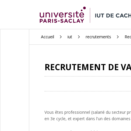
ALLER
Accueil
iut
recrutements
Rec
AU
CONTENU
PRINCIPAL
RECRUTEMENT DE VA
Vous êtes professionnel (salarié du secteur pr
en 3e cycle, et expert dans l'un des domaines 