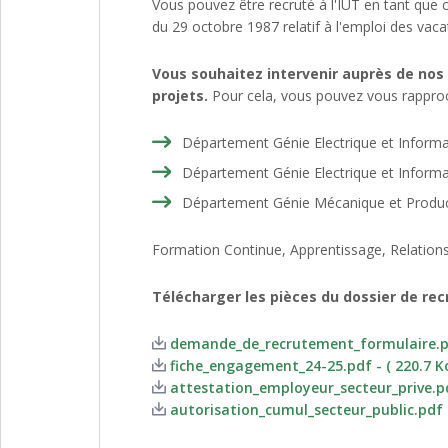
Vous pouvez être recruté à l'IUT en tant que
du 29 octobre 1987 relatif à l'emploi des vac
Vous souhaitez intervenir auprès de nos
projets.
Pour cela, vous pouvez vous rapproc
Département Génie Electrique et Informat
Département Génie Electrique et Informat
Département Génie Mécanique et Produc
Formation Continue, Apprentissage, Relations
Télécharger les pièces du dossier de rec
demande_de_recrutement_formulaire.pdf
fiche_engagement_24-25.pdf - ( 220.7 K
attestation_employeur_secteur_prive.pdf
autorisation_cumul_secteur_public.pdf -