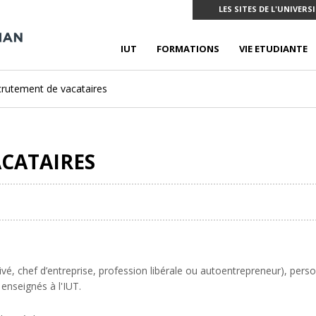
LES SITES DE L'UNIVERS
IUT
FORMATIONS
VIE ETUDIANTE
rutement de vacataires
CATAIRES
ivé, chef d’entreprise, profession libérale ou autoentrepreneur), perso
enseignés à l'IUT.