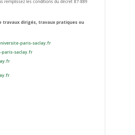
us remplissez les conditions du décret 87-889
 travaux dirigés, travaux pratiques ou
niversite-paris-saclay.fr
-paris-saclay.fr
ay.fr
ay.fr