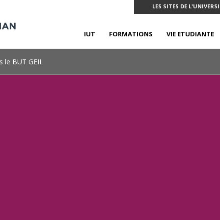
LES SITES DE L'UNIVERS
IUT
FORMATIONS
VIE ETUDIANTE
s le BUT GEII