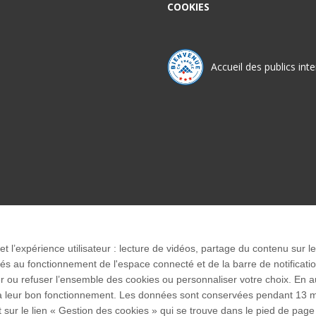
COOKIES
Accueil des publics int
 et l’expérience utilisateur : lecture de vidéos, partage du contenu sur
 au fonctionnement de l'espace connecté et de la barre de notification q
u refuser l’ensemble des cookies ou personnaliser votre choix. En autor
s)
res à leur bon fonctionnement. Les données sont conservées pendant 1
t sur le lien « Gestion des cookies » qui se trouve dans le pied de page 
rc