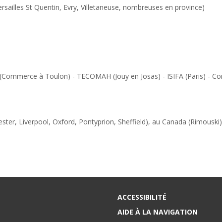
ersailles St Quentin, Evry, Villetaneuse, nombreuses en province)
 (Commerce à Toulon) - TECOMAH (Jouy en Josas) - ISIFA (Paris) - C
ster, Liverpool, Oxford, Pontyprion, Sheffield), au Canada (Rimouski) 
ACCESSIBILITÉ
AIDE À LA NAVIGATION