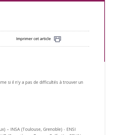
Imprimer cet article
Partager
 si il n'y a pas de difficultés à trouver un
x) – INSA (Toulouse, Grenoble) - ENSI