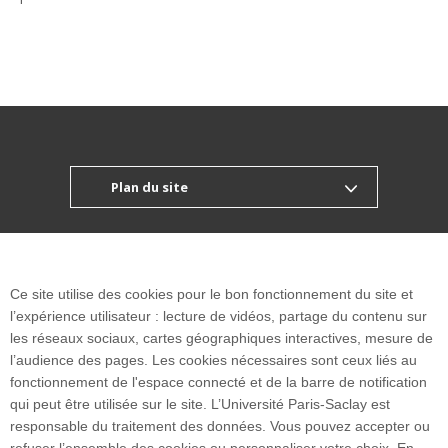
Plan du site
Accueil des publics internationaux
Ce site utilise des cookies pour le bon fonctionnement du site et
l’expérience utilisateur : lecture de vidéos, partage du contenu sur
les réseaux sociaux, cartes géographiques interactives, mesure de
9, avenue de la Division Leclerc
l’audience des pages. Les cookies nécessaires sont ceux liés au
94230 Cachan I FRANCE
fonctionnement de l'espace connecté et de la barre de notification
Tél. : +33 1 41 24 11 00
qui peut être utilisée sur le site. L’Université Paris-Saclay est
Fax : +33 1 41 24 11 99
responsable du traitement des données. Vous pouvez accepter ou