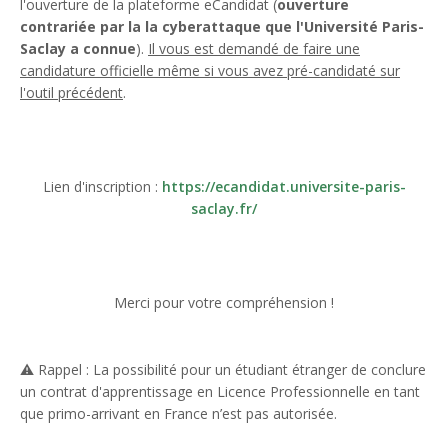
l'ouverture de la plateforme eCandidat (
ouverture
contrariée par la la cyberattaque que l'Université Paris-
Saclay a connue
).
Il vous est demandé de faire une
candidature officielle même si vous avez pré-candidaté sur
l'outil précédent
.
Lien d'inscription :
https://ecandidat.universite-paris-
saclay.fr/
Merci pour votre compréhension !
⚠️
Rappel : La possibilité pour un étudiant étranger de conclure
un contrat d'apprentissage en Licence Professionnelle en tant
que primo-arrivant en France n’est pas autorisée.